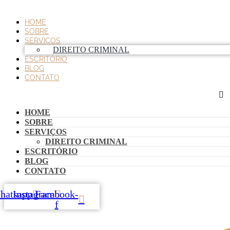
HOME
SOBRE
SERVIÇOS
DIREITO CRIMINAL
ESCRITÓRIO
BLOG
CONTATO
HOME
SOBRE
SERVIÇOS
DIREITO CRIMINAL
ESCRITÓRIO
BLOG
CONTATO
hatsapp
Instagram
Facebook-
f