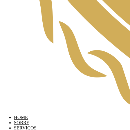
HOME
SOBRE
SERVIÇOS