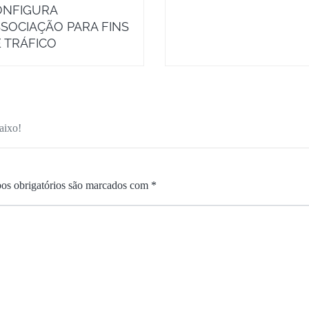
ONFIGURA
SOCIAÇÃO PARA FINS
 TRÁFICO
aixo!
s obrigatórios são marcados com
*