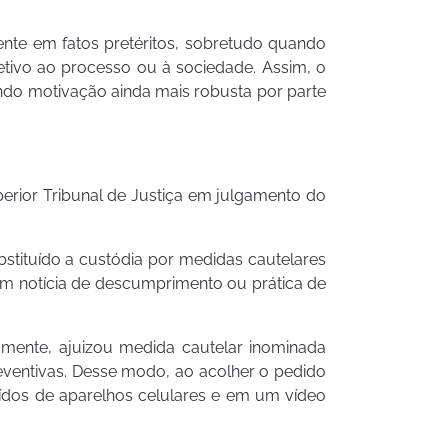
ente em fatos pretéritos, sobretudo quando
tivo ao processo ou à sociedade. Assim, o
indo motivação ainda mais robusta por parte
erior Tribunal de Justiça em julgamento do
bstituído a custódia por medidas cautelares
sem notícia de descumprimento ou prática de
lamente, ajuizou medida cautelar inominada
reventivas. Desse modo, ao acolher o pedido
aídos de aparelhos celulares e em um vídeo