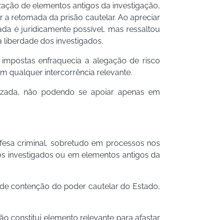
ização de elementos antigos da investigação,
a retomada da prisão cautelar. Ao apreciar
da é juridicamente possível, mas ressaltou
 liberdade dos investigados.
 impostas enfraquecia a alegação de risco
 qualquer intercorrência relevante.
lizada, não podendo se apoiar apenas em
efesa criminal, sobretudo em processos nos
tos investigados ou em elementos antigos da
de contenção do poder cautelar do Estado,
o constitui elemento relevante para afastar