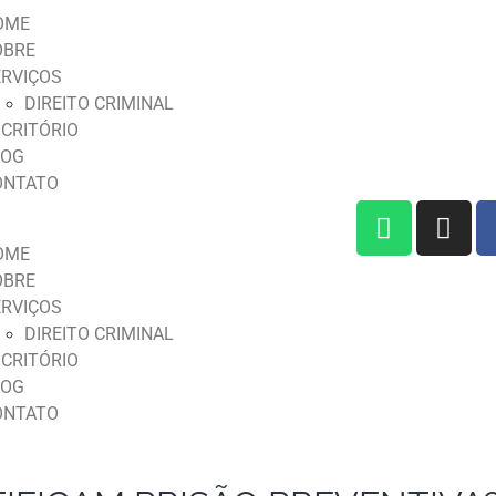
OME
OBRE
ERVIÇOS
DIREITO CRIMINAL
CRITÓRIO
LOG
ONTATO
OME
OBRE
ERVIÇOS
DIREITO CRIMINAL
CRITÓRIO
LOG
ONTATO