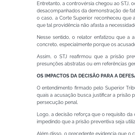
Entretanto, a controvérsia chegou ao STJ, o
desacompanhados da demonstração de fatos 
o caso, a Corte Superior reconheceu que a
que tal providência não afasta a necessida
Nesse sentido, o relator enfatizou que a
concreto, especialmente porque os acusado
Assim, o STJ reafirmou que a prisão pr
presunções abstratas ou em referências gené
OS IMPACTOS DA DECISÃO PARA A DEFES
O entendimento firmado pelo Superior Trib
quais a acusação busca justificar a prisão
persecução penal.
Logo, a decisão reforça que o requisito 
impedindo que a prisão preventiva seja util
Além disso, o precedente evidencia que o c