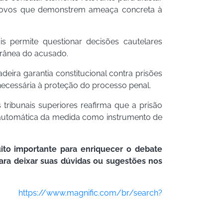
s novos que demonstrem ameaça concreta à
is permite questionar decisões cautelares
rânea do acusado.
ira garantia constitucional contra prisões
necessária à proteção do processo penal.
 tribunais superiores reafirma que a prisão
o automática da medida como instrumento de
ito importante para enriquecer o debate
ara deixar suas dúvidas ou sugestões nos
:
https://www.magnific.com/br/search?