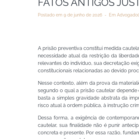
FATOS ANTIGOS JUST
Postado em
9 de junho de 2026
Em
Advogado(
A prisão preventiva constitui medida caute
necessidade atual da restrição da liberda
relevantes do indivíduo, sua decretação exi
constitucionais relacionadas ao devido proc
Nesse contexto, além da prova da materialid
segundo o qual a prisão cautelar depende
basta a simples gravidade abstrata da imp
risco atual à ordem pública, à instrução crim
Dessa forma, a exigência de contemporane
cautelar, sua finalidade não é punir ant
concreta e presente. Por essa razão, fundam