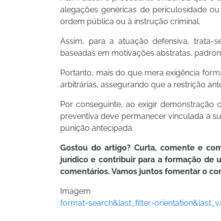
alegações genéricas de periculosidade o
ordem pública ou à instrução criminal.
Assim, para a atuação defensiva, trata-s
baseadas em motivações abstratas, padron
Portanto, mais do que mera exigência form
arbitrárias, assegurando que a restrição a
Por conseguinte, ao exigir demonstração co
preventiva deve permanecer vinculada à su
punição antecipada.
Gostou do artigo? Curta, comente e com
jurídico e contribuir para a formação d
comentários. Vamos juntos fomentar o co
Imag
format=search&last_filter=orientation&las