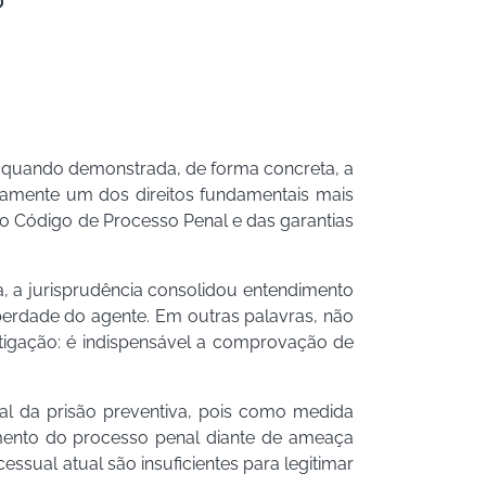
?
as quando demonstrada, de forma concreta, a
etamente um dos direitos fundamentais mais
 do Código de Processo Penal e das garantias
ia, a jurisprudência consolidou entendimento
erdade do agente. Em outras palavras, não
stigação: é indispensável a comprovação de
al da prisão preventiva, pois como medida
imento do processo penal diante de ameaça
ssual atual são insuficientes para legitimar